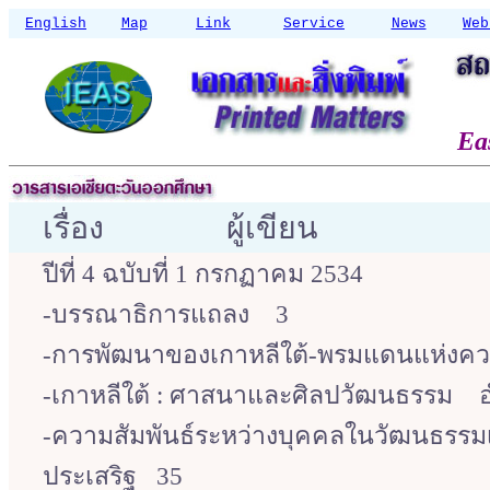
English
Map
Link
Service
News
Web
Ea
เรื่อง ผู้เขีย
ปีที่ 4 ฉบับที่ 1 กรกฏาคม 2534
-บรรณาธิการแถลง 3
-การพัฒนาของเกาหลีใต้-พรมแดนแห่งควา
-เกาหลีใต้ : ศาสนาและศิลปวัฒนธรรม
-ความสัมพันธ์ระหว่างบุคคลในวัฒนธร
ประเสริฐ 35